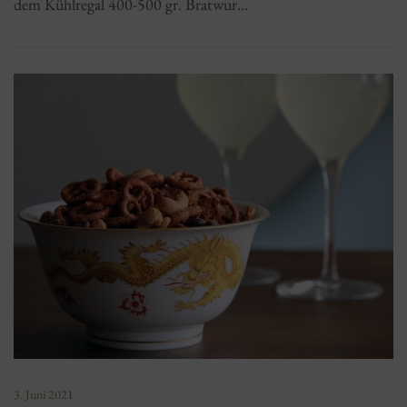
dem Kühlregal 400-500 gr. Bratwur…
3. Juni 2021