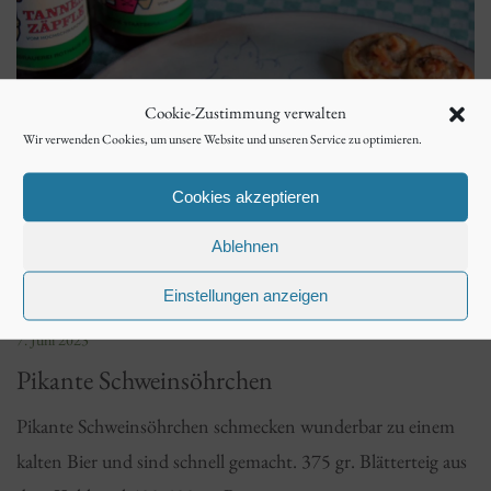
Cookie-Zustimmung verwalten
Wir verwenden Cookies, um unsere Website und unseren Service zu optimieren.
Cookies akzeptieren
Ablehnen
Einstellungen anzeigen
7. Juni 2023
Pikante Schweinsöhrchen
Pikante Schweinsöhrchen schmecken wunderbar zu einem
kalten Bier und sind schnell gemacht. 375 gr. Blätterteig aus