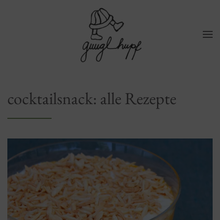
Zum Hauptinhalt springen
cocktailsnack: alle Rezepte