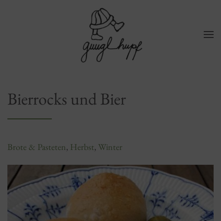
Zum Hauptinhalt springen
Bierrocks und Bier
Brote & Pasteten
,
Herbst
,
Winter