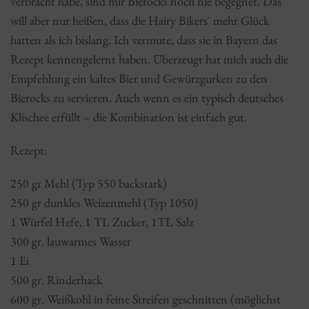
verbracht habe, sind mir Bierocks noch nie begegnet. Das
will aber nur heißen, dass die Hairy Bikers´ mehr Glück
hatten als ich bislang. Ich vermute, dass sie in Bayern das
Rezept kennengelernt haben. Überzeugt hat mich auch die
Empfehlung ein kaltes Bier und Gewürzgurken zu den
Bierocks zu servieren. Auch wenn es ein typisch deutsches
Klischee erfüllt – die Kombination ist einfach gut.
Rezept:
250 gr Mehl (Typ 550 backstark)
250 gr dunkles Weizenmehl (Typ 1050)
1 Würfel Hefe, 1 TL Zucker, 1TL Salz
300 gr. lauwarmes Wasser
1 Ei
500 gr. Rinderhack
600 gr. Weißkohl in feine Streifen geschnitten (möglichst