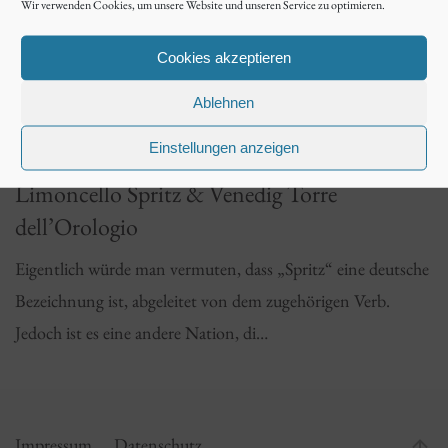
Wir verwenden Cookies, um unsere Website und unseren Service zu optimieren.
Cookies akzeptieren
Ablehnen
Einstellungen anzeigen
12. Mai 2021
Limoncello Spritz & Venedig Torre
dell’Orologio
Eigentlich würde man vermuten, dass „Spritz“ eine deutsche
Bezeichnung ist, abgeleitet von dem zugehörigen Verb.
Jedoch ist es eine andere Nation, di…
Impressum
Datenschutz