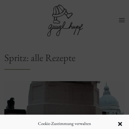
Zum Hauptinhalt springen
Spritz: alle Rezepte
Cookie-Zustimmung verwalten