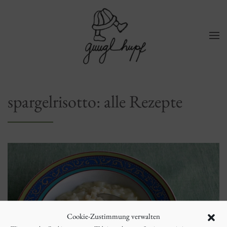
Zum Hauptinhalt springen
spargelrisotto: alle Rezepte
Cookie-Zustimmung verwalten