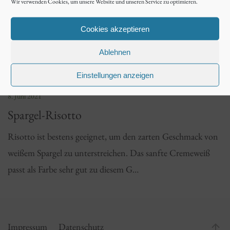
Wir verwenden Cookies, um unsere Website und unseren Service zu optimieren.
Cookies akzeptieren
Ablehnen
Einstellungen anzeigen
8. Juni 2021
Spargel-Risotto
Risotto ist bestens geeignet, um den zarten Geschmack von
weißem Spargel zu unterstreichen. Das sanfte Cremeweiß
passt als Farbe sehr gut zu diesem G…
Impressum
Datenschutz