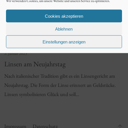
Wir verwenden Cookies, um unsere Website und unseren Service zu optimieren.
Cookies akzeptieren
Ablehnen
Einstellungen anzeigen
2. Januar 2023
Linsen am Neujahrstag
Nach italienischer Tradition gibt es ein Linsengericht am
Neujahrstag. Die Form der Linse erinnert an Geldstücke.
Linsen symbolisieren Glück und soll…
Impressum
Datenschutz