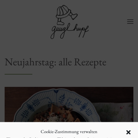
Zum Hauptinhalt springen
Neujahrstag: alle Rezepte
Cookie-Zustimmung verwalten