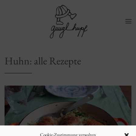
Zum Hauptinhalt springen
Huhn: alle Rezepte
Cookie-Zustimmung verwalten