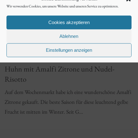
Wir verwenden Cookies, um unsere Website und unseren Service zu optimieren.
Cookies akzeptieren
Ablehnen
Einstellungen anzeigen
13. Februar 2021
Huhn mit Amalfi Zitrone und Nudel-
Risotto
Auf dem Wochenmarkt habe ich eine wunderschöne Amalfi
Zitrone gekauft. Die beste Saison für diese leuchtend gelbe
Frucht ist mitten im Winter. Seit G…