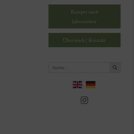
Rezepte nach
Jahreszeiten
Über mich | Kontakt
Search Button
Search
for: