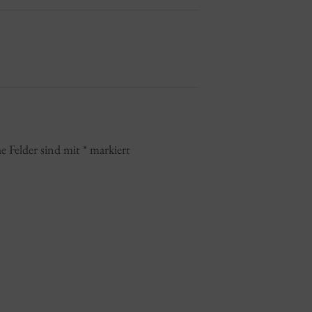
he Felder sind mit
*
markiert