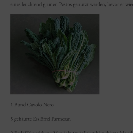
eines leuchtend grünen Pestos genutzt werden, bevor er wie
1 Bund Cavolo Nero
5 gehäufte Esslöffel Parmesan
2 Esslöffel geriebene Mandeln (möglichst blanchierte Mand