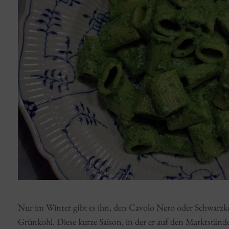
Nur im Winter gibt es ihn, den Cavolo Nero oder Schwarzko
Grünkohl. Diese kurze Saison, in der er auf den Marktstände