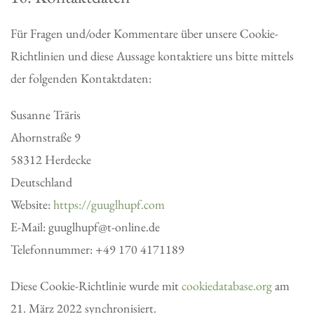
Für Fragen und/oder Kommentare über unsere Cookie-
Richtlinien und diese Aussage kontaktiere uns bitte mittels
der folgenden Kontaktdaten:
Susanne Träris
Ahornstraße 9
58312 Herdecke
Deutschland
Website:
https://guuglhupf.com
E-Mail:
guuglhupf@
t-online.de
Telefonnummer: +49 170 4171189
Diese Cookie-Richtlinie wurde mit
cookiedatabase.org
am
21. März 2022 synchronisiert.