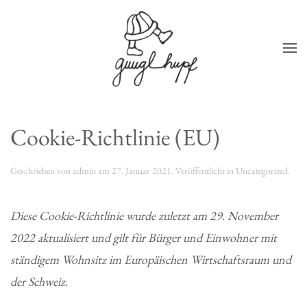
Zum Hauptinhalt springen
Cookie-Richtlinie (EU)
Geschrieben von
admin
am
27. Januar 2021
. Veröffentlicht in
Uncategorized
.
Diese Cookie-Richtlinie wurde zuletzt am 29. November
2022 aktualisiert und gilt für Bürger und Einwohner mit
ständigem Wohnsitz im Europäischen Wirtschaftsraum und
der Schweiz.